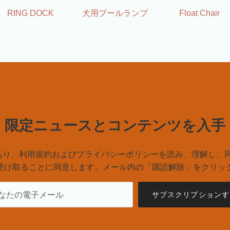
RING DOCK
犬用プールランプ
Float Chair
限定ニュースとコンテンツを入手
あり、利用規約およびプライバシーポリシーを読み、理解し、
受け取ることに同意します。メール内の「購読解除」をクリッ
サブスクリプションす