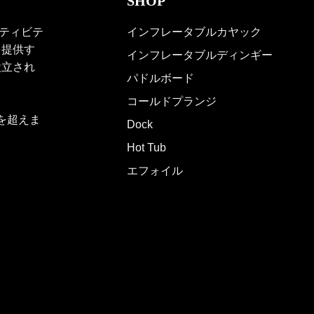
SHOP
クティビテ
インフレータブルカヤック
を提供す
インフレータブルディンギー
設立され
パドルボード
コールドプランジ
能を超えま
Dock
Hot Tub
エフォイル