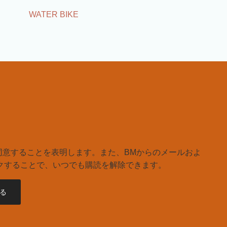
WATER BIKE
同意することを表明します。また、BMからのメールおよ
クすることで、いつでも購読を解除できます。
る