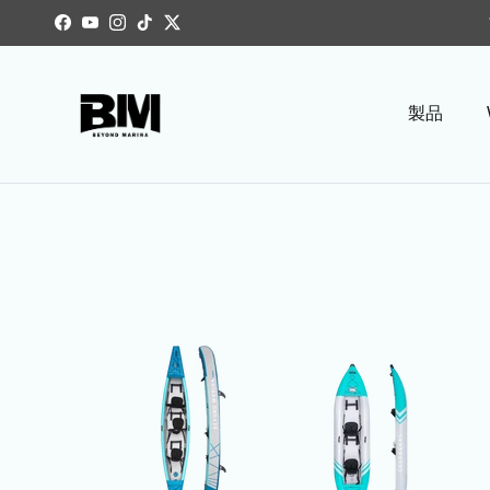
コンテンツへスキップ
Facebook
YouTube
Instagram
TikTok
Twitter
製品