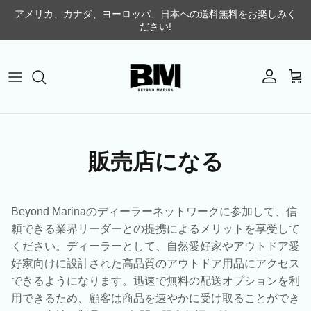
コンテンツへスキップ
アメリカ、カナダ、ヨーロッパ、日本への送料無料をお楽しみく
ださい!
アカウント
カ
販売店になる
Beyond Marinaのディーラーネットワークに参加して、信
頼できる業界リーダーとの提携によるメリットを享受して
ください。ディーラーとして、自然愛好家やアウトドア愛
好家向けに設計された高品質のアウトドア用品にアクセス
できるようになります。迅速で無料の配送オプションを利
用できるため、顧客は商品を速やかに受け取ることができ