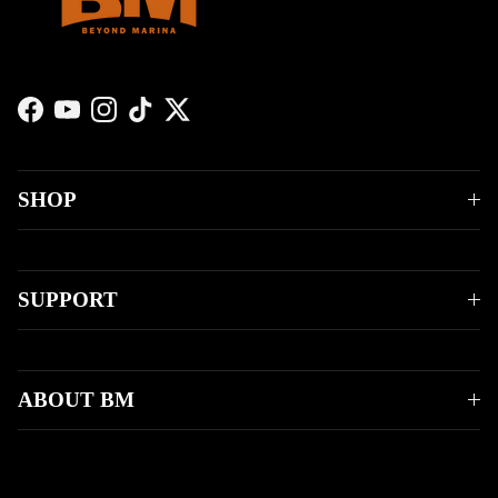
Facebook
YouTube
Instagram
TikTok
Twitter
SHOP
SUPPORT
ABOUT BM